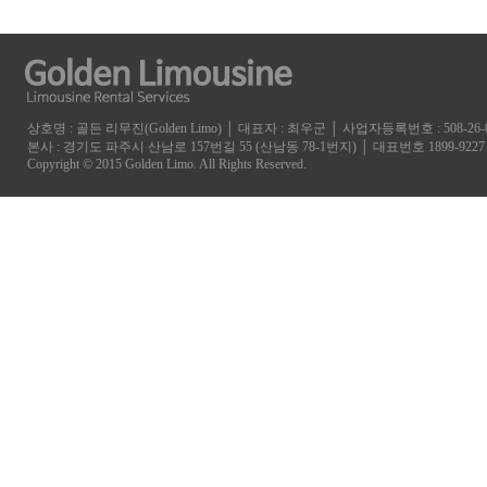
상호명 : 골든 리무진(Golden Limo) │ 대표자 : 최우군 │ 사업자등록번호 : 508-26-0
본사 : 경기도 파주시 산남로 157번길 55 (산남동 78-1번지) │ 대표번호 1899-9227 fax
Copyright © 2015 Golden Limo. All Rights Reserved.