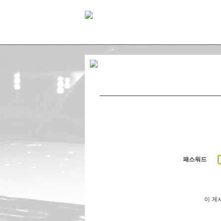
패스워드
이 게