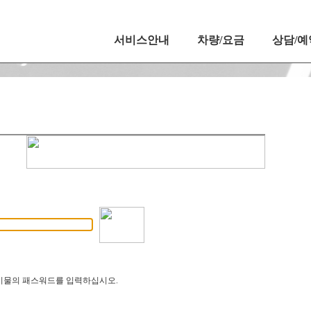
서비스안내
차량/요금
상담/예
시물의 패스워드를 입력하십시오.